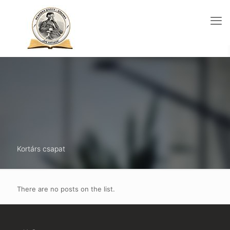
Kortárs csapat
There are no posts on the list.