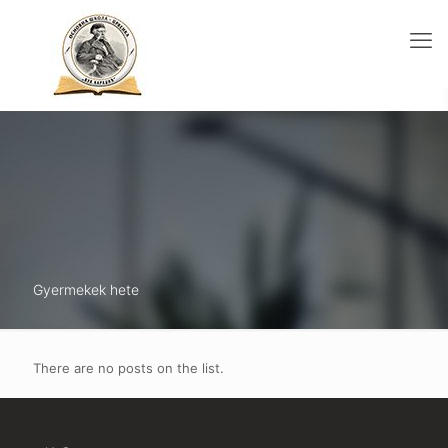
Gyermekek hete
There are no posts on the list.