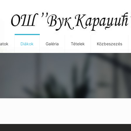
atok
Diákok
Galéria
Tételek
Közbeszezés