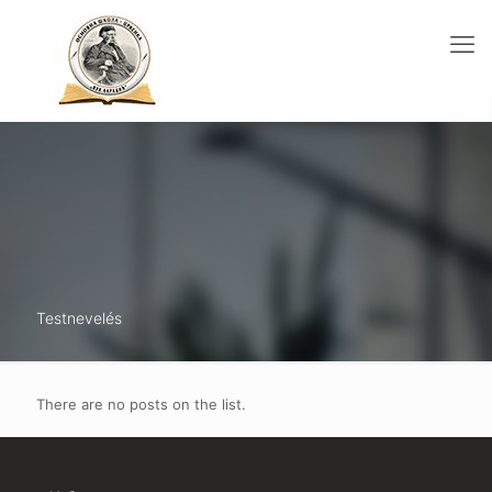
Testnevelés
There are no posts on the list.