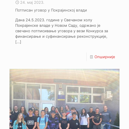
24. мај 2023.
Потписан уговор у Покрајинској влади
Дана 24.5.2023. године у Свечаном холу
Покрајинске владе у Новом Саду, одржано је
свечано потписивање уговора у вези Конкурса за
финансирање и суфинансирање реконструкције,
[…]
Опширније