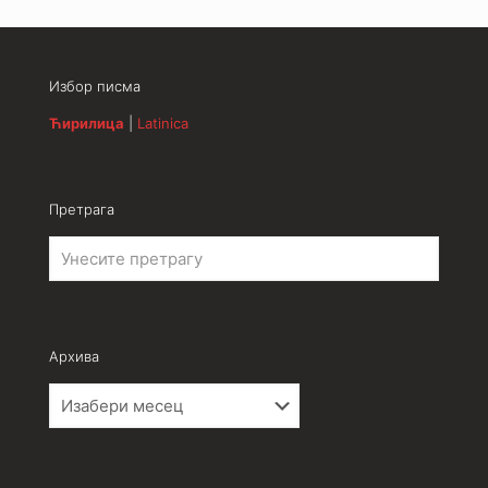
Избор писма
Ћирилица
|
Latinica
Претрага
Архива
Архива