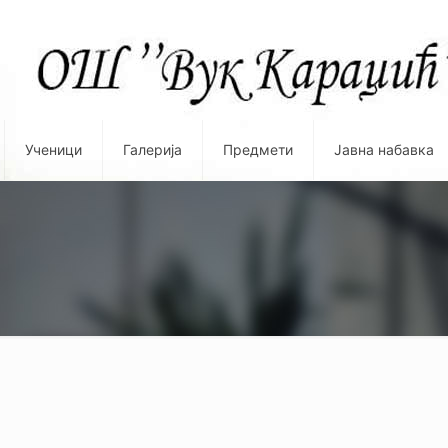
Ученици
Галерија
Предмети
Јавна набавка