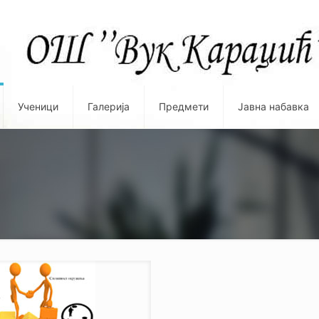
Ученици
Галерија
Предмети
Јавна набавка