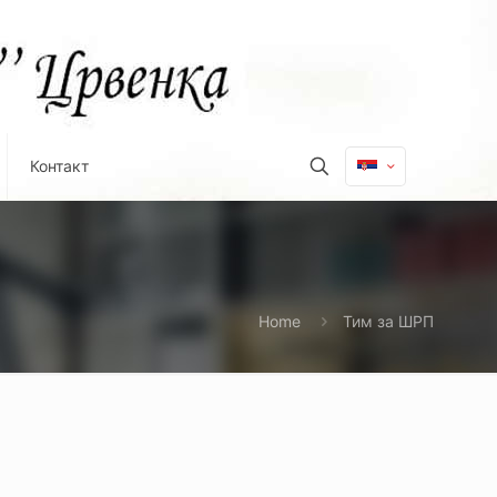
Контакт
Home
Тим за ШРП