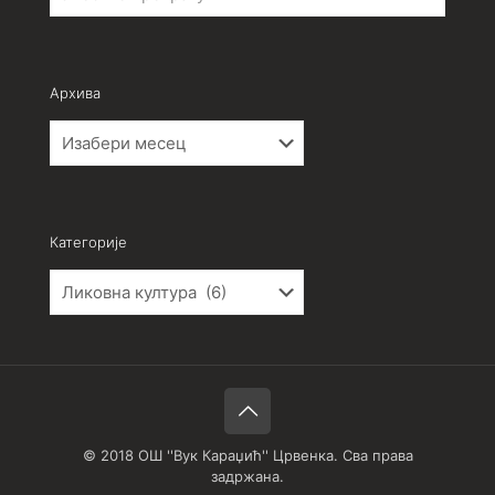
Архива
Архива
Категорије
Категорије
© 2018 ОШ ''Вук Караџић'' Црвенка. Сва права
задржана.