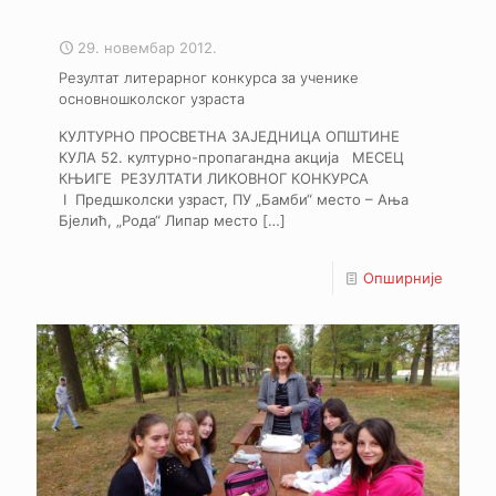
29. новембар 2012.
Резултат литерарног конкурса за ученике
основношколског узраста
КУЛТУРНО ПРОСВЕТНА ЗАЈЕДНИЦА ОПШТИНЕ
КУЛА 52. културно-пропагандна акција МЕСЕЦ
КЊИГЕ РЕЗУЛТАТИ ЛИКОВНОГ КОНКУРСА
I Предшколски узраст, ПУ „Бамби“ место – Ања
Бјелић, „Рода“ Липар место
[…]
Опширније