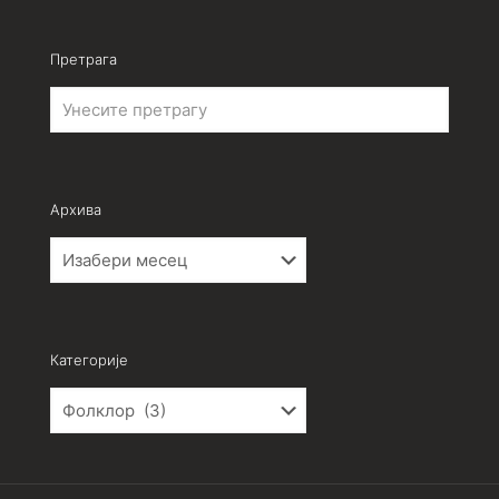
Претрага
Архива
Архива
Категорије
Категорије