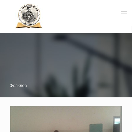
Фолклор