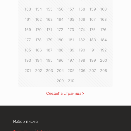
153
154
155
156
157
158
159
160
161
162
163
164
165
166
167
168
169
170
171
172
173
174
175
176
177
178
179
180
181
182
183
184
185
186
187
188
189
190
191
192
193
194
195
196
197
198
199
200
201
202
203
204
205
206
207
208
209
210
Следећа страница
Избор писма