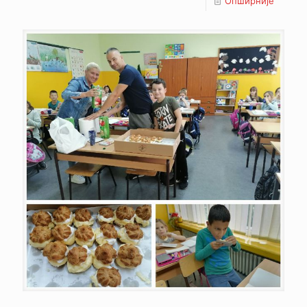
Опширније