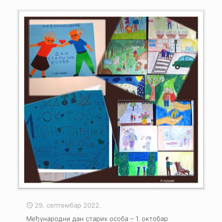
29. септембар 2022.
Међународни дан старих особа – 1. октобар