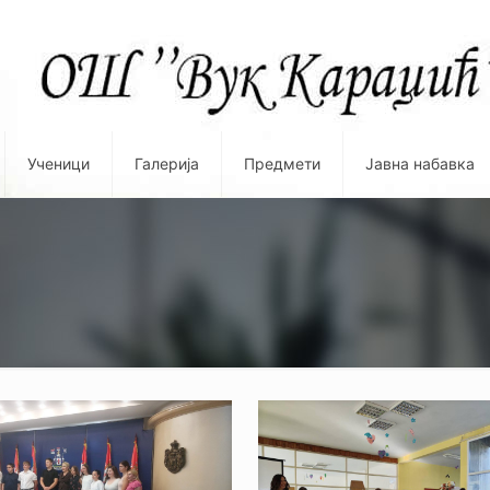
Ученици
Галерија
Предмети
Јавна набавка