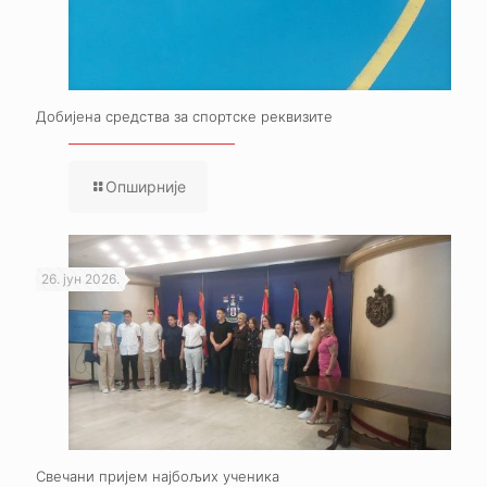
Добијена средства за спортске реквизите
Опширније
26. јун 2026.
Свечани пријем најбољих ученика