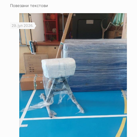
Повезани текстови
29. јул 2026.