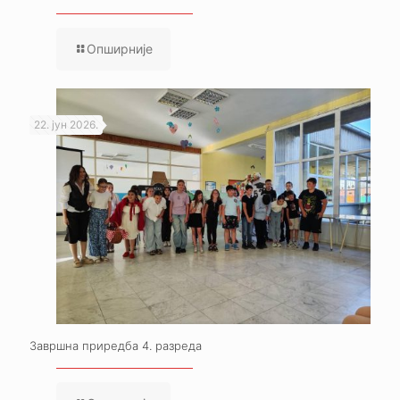
Опширније
22. јун 2026.
Завршна приредба 4. разреда