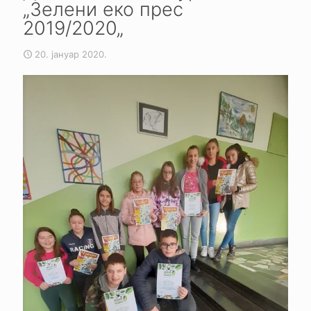
„Зелени еко прес
2019/2020„
20. јануар 2020.