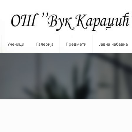
Ученици
Галерија
Предмети
Јавна набавка