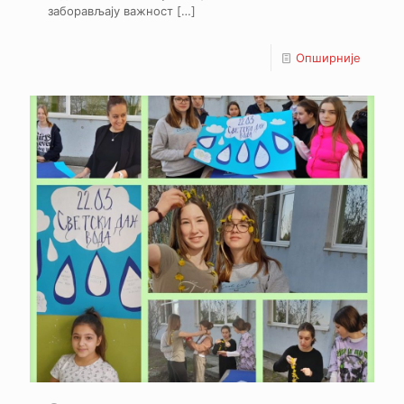
заборављају важност
[…]
Опширније