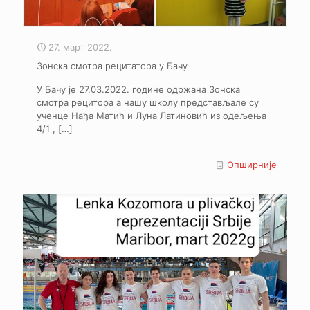
27. март 2022.
Зонска смотра рецитатора у Бачу
У Бачу је 27.03.2022. године одржана Зонска
смотра рецитора а нашу школу представљале су
ученце Нађа Матић и Луна Латиновић из одељења
4/1 ,
[…]
Опширније