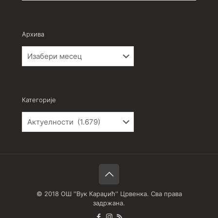
Архива
Архива
Категорије
Категорије
© 2018 ОШ ''Вук Караџић'' Црвенка. Сва права
задржана.