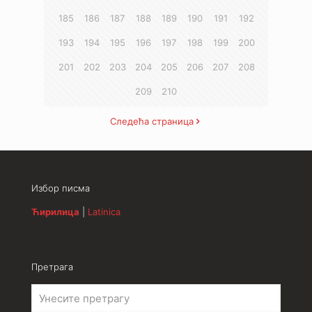
185
186
187
188
189
190
191
192
193
194
195
196
197
198
199
200
201
202
203
204
205
206
207
208
209
210
Следећа страница
Избор писма
Ћирилица
|
Latinica
Претрага