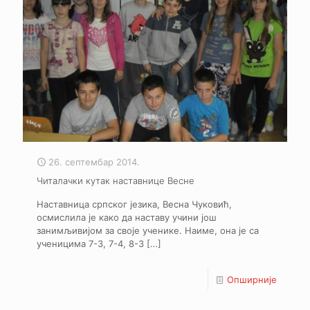
26. септембар 2014.
Читалачки кутак наставнице Весне
Наставница српског језика, Весна Чуковић,
осмислила је како да наставу учини још
занимљивијом за своје ученике. Наиме, она је са
ученицима 7-3, 7-4, 8-3
[…]
Опширније