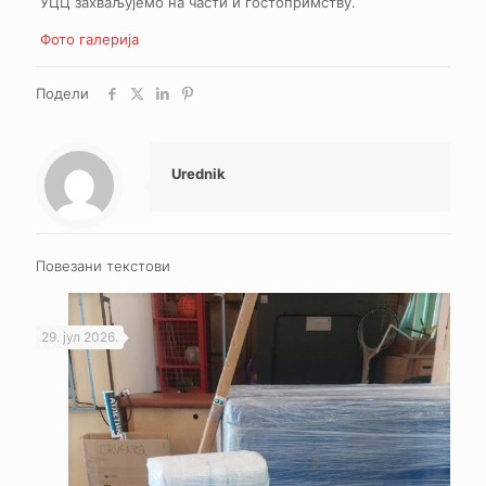
УЦЦ захваљујемо на части и гостопримству.
Фото галерија
Подели
Urednik
Повезани текстови
29. јул 2026.