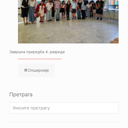
Завршна приредба 4. разреда
Опширније
Претрага