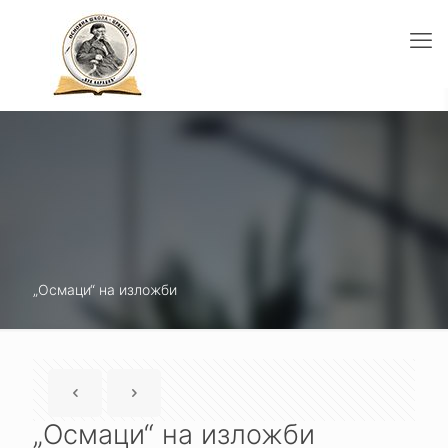
„Осмаци“ на изложби
„Осмаци“ на изложби