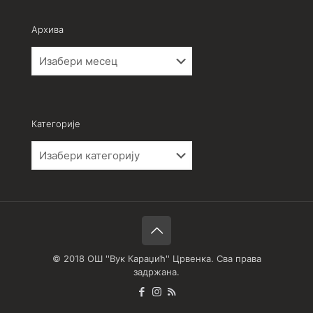
Архива
Архива
Категорије
Категорије
© 2018 ОШ ''Вук Караџић'' Црвенка. Сва права
задржана.