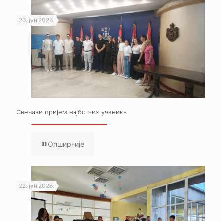
26. јун 2026.
Свечани пријем најбољих ученика
Опширније
22. јун 2026.