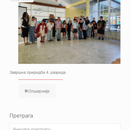
Завршна приредба 4. разреда
Опширније
Претрага