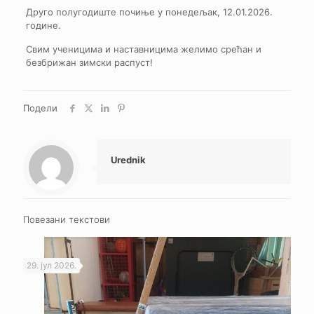
Друго полугодиште почиње у понедељак, 12.01.2026.
године.
Свим ученицима и наставницима желимо срећан и
безбрижан зимски распуст!
Подели
Urednik
Повезани текстови
29. јул 2026.