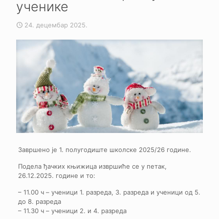
ученике
24. децембар 2025.
Завршено је 1. полугодиште школске 2025/26 године.
Подела ђачких књижица извршиће се у петак,
26.12.2025. године и то:
– 11.00 ч – ученици 1. разреда, 3. разреда и ученици од 5.
до 8. разреда
– 11.30 ч – ученици 2. и 4. разреда