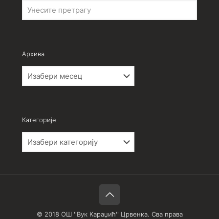
Архива
Архива
Категорије
Категорије
© 2018 ОШ ''Вук Караџић'' Црвенка. Сва права