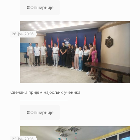
Опширније
26. јун 2026.
Свечани пријем најбољих ученика
Опширније
22. јун 2026.