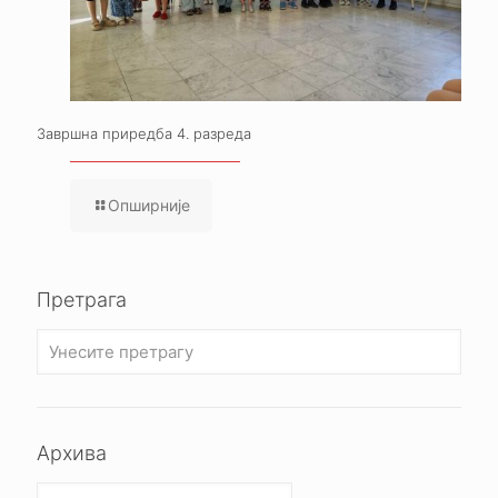
Завршна приредба 4. разреда
Опширније
Претрага
Архива
Архива