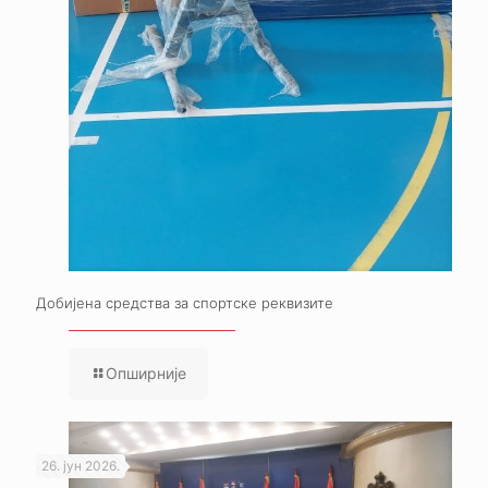
Добијена средства за спортске реквизите
Опширније
26. јун 2026.