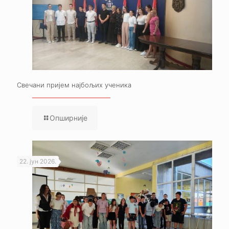
Свечани пријем најбољих ученика
Опширније
22. јун 2026.