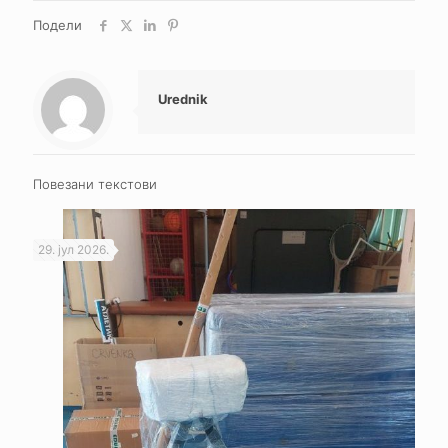
Подели
Urednik
Повезани текстови
29. јул 2026.