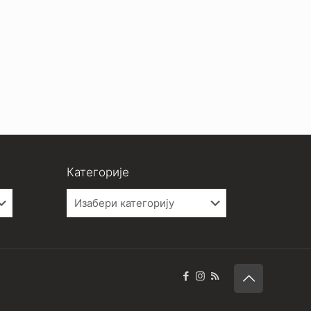
Категорије
Категорије