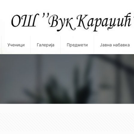
Ученици
Галерија
Предмети
Јавна набавка