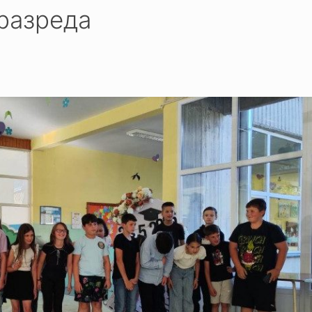
разреда