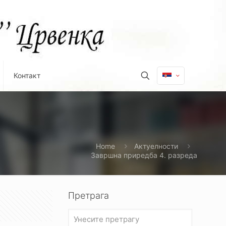
Контакт
Home
Актуелности
Завршна приредба 4. разреда
Претрага