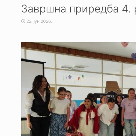
Завршна приредба 4. 
22. јун 2026.