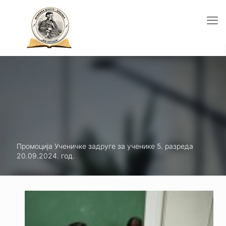
Промоција Ученичке задруге за ученике 5. разреда
20.09.2024. год.