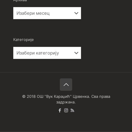
Архива
Категорије
Категорије
© 2018 ОШ ''Вук Караџић'' Црвенка. Сва права
задржана.