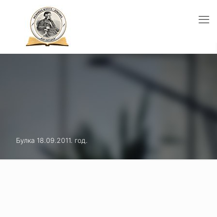
Булка 18.09.2011. год.