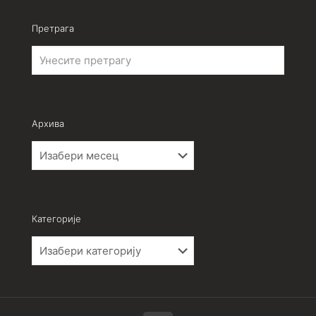
Претрага
Архива
Архива
Категорије
Категорије