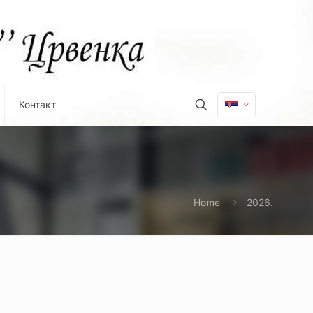
Контакт
Home
2026.