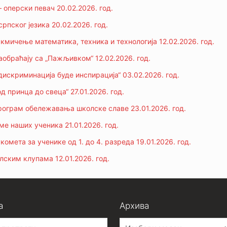
– оперски певач 20.02.2026. год.
рпског језика 20.02.2026. год.
кмичење математика, техника и технологија 12.02.2026. год.
обраћају са „Пажљивком“ 12.02.2026. год.
дискриминација буде инспирација“ 03.02.2026. год.
д принца до свеца“ 27.01.2026. год.
рограм обележавања школске славе 23.01.2026. год.
ме наших ученика 21.01.2026. год.
омета за ученике од 1. до 4. разреда 19.01.2026. год.
лским клупама 12.01.2026. год.
а
Архива
Архива