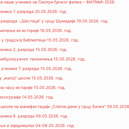
за наше ученике на Смотри ђачког филма – ФИЛМић 2026.
еника 7. разреда 20.05.2026. год.
. разреда -„Шестаци“ у срцу Шумадије 19.05.2026. год.
ичење из историје 16.05.2026. год.
у градској библиотеци 15.05.2026. год.
еника 2. разреда 15.05.2026. год.
 међуокружног такмичења 15.05.2026. год.
ученике 7. разреда 15.05.2026. год.
 „малој“ школи 15.05.2026. год.
а часу историје 15.05.2026. год.
екскурзији 14.05.2026. год.
 школе на манифестацији „Слатки дани у срцу Бачке“ 09.05.2026.
еника 8. разреда 09.05.2026. год.
а и заједништва 04-08.05.2026. год.