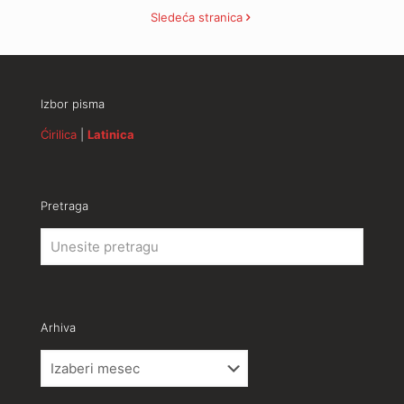
Sledeća stranica
Izbor pisma
Ćirilica
|
Latinica
Pretraga
Arhiva
Arhiva