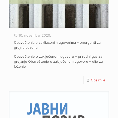
10. novembar 2020.
Obaveštenja o zaključenim ugovorima – energenti za
grejnu sezonu
Obaveštenje o zaključenom ugovoru – prirodni gas za
grejanje Obaveštenje o zaključenom ugovoru – ulje za
loženje
Opširnije