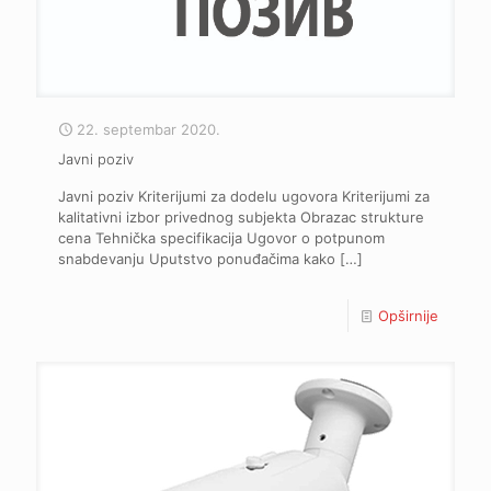
22. septembar 2020.
Javni poziv
Javni poziv Kriterijumi za dodelu ugovora Kriterijumi za
kalitativni izbor privednog subjekta Obrazac strukture
cena Tehnička specifikacija Ugovor o potpunom
snabdevanju Uputstvo ponuđačima kako
[…]
Opširnije