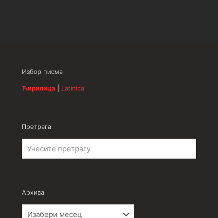
Избор писма
Ћирилица
|
Latinica
Претрага
Архива
Архива