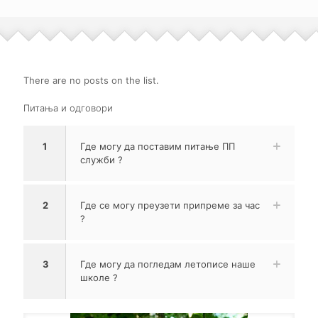
There are no posts on the list.
Питања и одговори
1
Где могу да поставим питање ПП
служби ?
2
Где се могу преузети припреме за час
?
3
Где могу да погледам летописе наше
школе ?