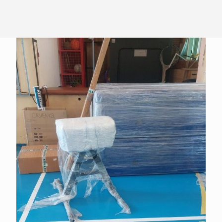
Термини за пријем родитеља