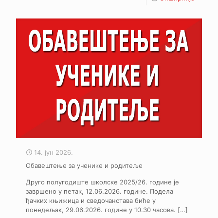
14. јун 2026.
Обавештење за ученике и родитеље
Друго полугодиште школске 2025/26. године је
завршено у петак, 12.06.2026. године. Подела
ђачких књижица и сведочанстава биће у
понедељак, 29.06.2026. године у 10.30 часова.
[…]