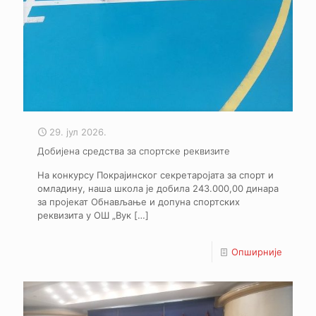
29. јул 2026.
Добијена средства за спортске реквизите
На конкурсу Покрајинског секретаројата за спорт и
омладину, наша школа је добила 243.000,00 динара
за пројекат Обнављање и допуна спортских
реквизита у ОШ „Вук
[…]
Опширније