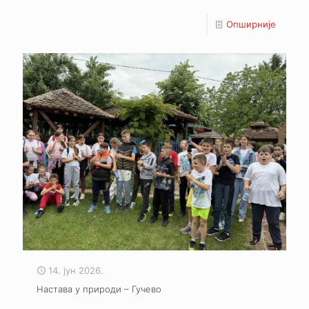
Опширније
14. јун 2026.
Настава у природи – Гучево