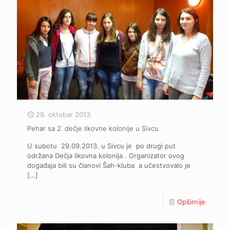
29. oktobar 2013.
Pehar sa 2. dečje likovne kolonije u Sivcu
U subotu 29.09.2013. u Sivcu je po drugi put
održana Dečja likovna kolonija . Organizator ovog
događaja bili su članovi Šah-kluba a učestvovalo je
[…]
Opširnije