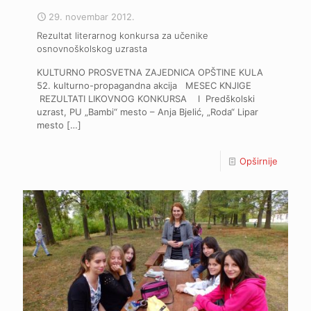
29. novembar 2012.
Rezultat literarnog konkursa za učenike
osnovnoškolskog uzrasta
KULTURNO PROSVETNA ZAJEDNICA OPŠTINE KULA
52. kulturno-propagandna akcija MESEC KNJIGE
REZULTATI LIKOVNOG KONKURSA I Predškolski
uzrast, PU „Bambi“ mesto – Anja Bjelić, „Roda“ Lipar
mesto
[…]
Opširnije