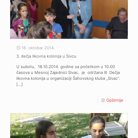
18. oktobar 2014.
3. dečja likovna kolonija u Sivcu
U subotu, 18.10.2014. godine sa početkom u 10.00
časova u Mesnoj Zajednici Sivac, je održana III Dečja
likovna kolonija u organizaciji Šahovskog kluba „Sivac“.
[…]
Opširnije