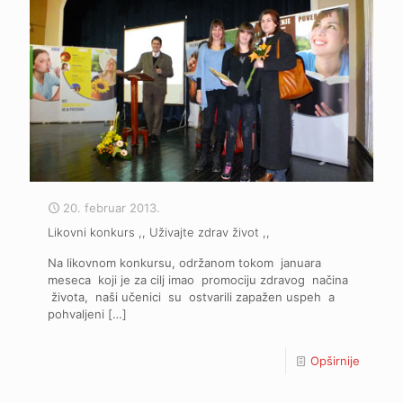
20. februar 2013.
Likovni konkurs ,, Uživajte zdrav život ,,
Na likovnom konkursu, održanom tokom januara
meseca koji je za cilj imao promociju zdravog načina
života, naši učenici su ostvarili zapažen uspeh a
pohvaljeni
[…]
Opširnije