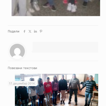
Подели
Повезани текстови
17. децембар 2014.