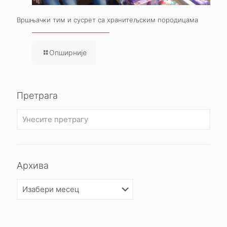
Вршњачки тим и сусрет са хранитељским породицама
Опширније
Претрага
Архива
Архива