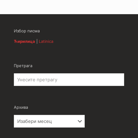
Избор писма
Ћирилица
|
Latinica
Претрага
Архива
Архива