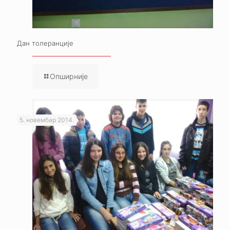
Дан толеранције
Опширније
5. новембар 2014.