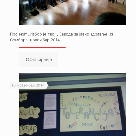
Пројекат „Избор је твој „ Завода за јавно здравље из
Сомбора, новембар 2014.
Опширније
16. новембар 2014.